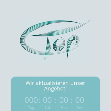
Wir aktualisieren unser
Angebot!
000
:
00
:
00
:
00
Tag
Std
Min
Sek